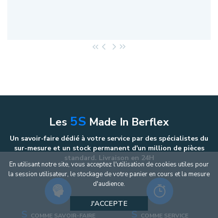
5S
Les
Made In Berflex
Un savoir-faire dédié à votre service par des spécialistes du
sur-mesure et un stock permanent d'un million de pièces
standard. Livraison en 24H
En utilisant notre site, vous acceptez l'utilisation de cookies utiles pour
la session utilisateur, le stockage de votre panier en cours et la mesure
d'audience.
J'ACCEPTE
S
S
COMME SAVOIR-FAIRE
COMME SERVICE