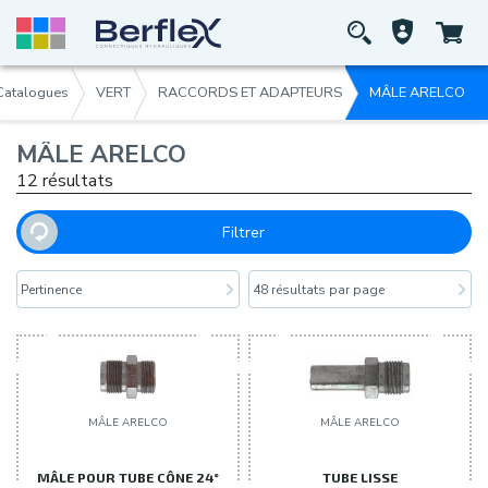
Catalogues
VERT
RACCORDS ET ADAPTEURS
MÂLE ARELCO
MÂLE ARELCO
12 résultats
Filtrer
Pertinence
48 résultats par page
MÂLE ARELCO
MÂLE ARELCO
MÂLE POUR TUBE CÔNE 24°
TUBE LISSE