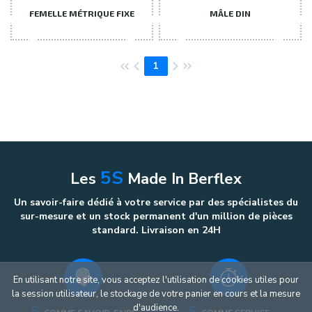
FEMELLE MÉTRIQUE FIXE
MÂLE DIN
1
5S
Les
Made In Berflex
Un savoir-faire dédié à votre service par des spécialistes du
sur-mesure et un stock permanent d'un million de pièces
standard. Livraison en 24H
En utilisant notre site, vous acceptez l'utilisation de cookies utiles pour
la session utilisateur, le stockage de votre panier en cours et la mesure
d'audience.
S
S